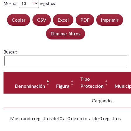
Mostrar
registros
Copiar
CSV
Excel
PDF
Imprimir
Eliminar filtros
Buscar:
Tipo
Denominación
Figura
Protección
Municip
Cargando...
Mostrando registros del 0 al 0 de un total de 0 registros