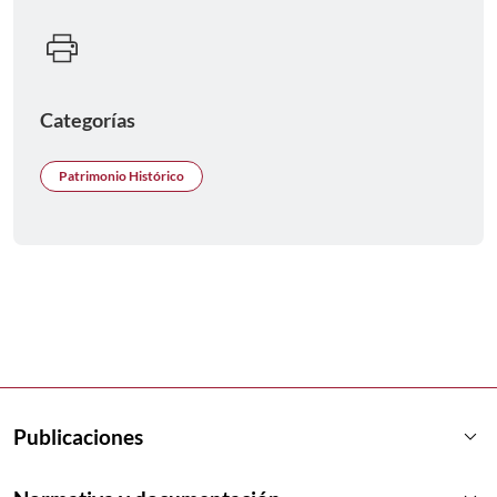
Categorías
Patrimonio Histórico
keyboard_arrow_down
Publicaciones