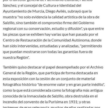
Sánchez, y el concejal de Cultura e Identidad del
Ayuntamiento de Murcia, Diego Avilés, subrayó que la
muestra "no solo evidencia la calidad artística de la obra de
Salzillo, sino también el compromiso firme del Gobierno
regional con su conservación, estudio y difusión", ya que entre
las piezas que se exhiben hay varias que han pasado por el
Centro de Restauración de la Comunidad Autónoma, donde
han sido intervenidas, estudiadas y analizadas, "permitiendo
que puedan mostrarse con todas las garantías fuera de
nuestra Región".
También quiso destacar el papel desempeñado por el Archivo
General de la Región, que participa de forma destacada en
esta exposición con la cesión de un conjunto de material
fotográfico histórico "de enorme valor y en gran parte inédito",
como la que está considerada como la fotografía más antigua
conocida de la Inmaculada de Salzillo, obra destruida en el
incendio del convento de la Purísima en 1931; y otras
imágenes de gran relevancia, muchas de ellas realizadas por