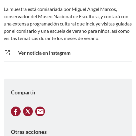
La muestra está comisariada por Miguel Ángel Marcos,
conservador del Museo Nacional de Escultura, y contará con
una extensa programación cultural que incluye visitas guiadas
por el comisario y una escuela de verano para niños, así como
visitas temáticas durante los meses de verano.
open_in_new
Ver noticia en Instagram
Compartir
Otras acciones